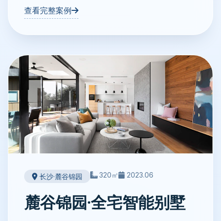
查看完整案例
320㎡
2023.06
长沙·麓谷锦园
麓谷锦园·全宅智能别墅