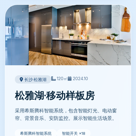
120㎡
2024.10
长沙·松雅湖
松雅湖·移动样板房
采用希斯腾科智能系统，包含智能灯光、电动窗
帘、背景音乐、安防监控。展示智能生活场景。
希斯腾科智能系统
智能开关 ×18