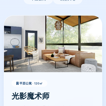
平层公寓 · 120㎡
光影魔术师