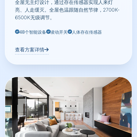
全屋无主灯设计，通过存在传感器实现人来灯
亮、人走缓灭。全屋色温跟随自然节律，2700K-
6500K无级调节。
48个智能设备
凌动开关
人体存在传感器
查看方案详情