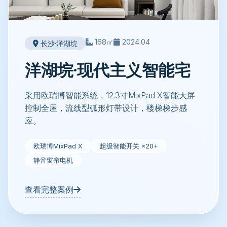
168㎡
2024.04
长沙·洋湖垸
洋湖垸·现代主义智能宅
采用欧瑞博智能系统，12.3寸MixPad X智能大屏
控制全屋，流线型弧形灯带设计，楼梯梯步感
应。
欧瑞博MixPad X
超级智能开关 ×20+
静音窗帘电机
查看完整案例