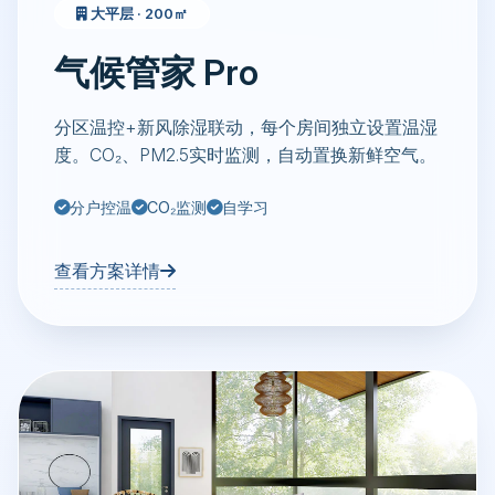
大平层 · 200㎡
气候管家 Pro
分区温控+新风除湿联动，每个房间独立设置温湿
度。CO₂、PM2.5实时监测，自动置换新鲜空气。
分户控温
CO₂监测
自学习
查看方案详情